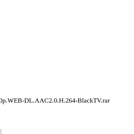
080p.WEB-DL.AAC2.0.H.264-BlackTV.rar