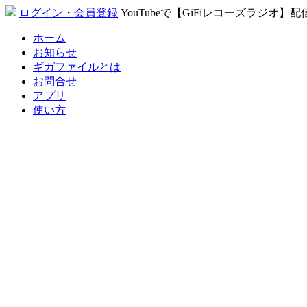
ログイン・会員登録
YouTubeで【GiFiレコーズラジオ】
ホーム
お知らせ
ギガファイルとは
お問合せ
アプリ
使い方